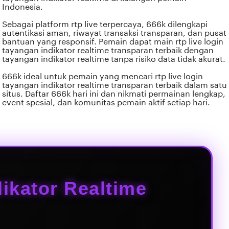
Indonesia.
Sebagai platform rtp live terpercaya, 666k dilengkapi
autentikasi aman, riwayat transaksi transparan, dan pusat
bantuan yang responsif. Pemain dapat main rtp live login
tayangan indikator realtime transparan terbaik dengan
tayangan indikator realtime tanpa risiko data tidak akurat.
666k ideal untuk pemain yang mencari rtp live login
tayangan indikator realtime transparan terbaik dalam satu
situs. Daftar 666k hari ini dan nikmati permainan lengkap,
event spesial, dan komunitas pemain aktif setiap hari.
ikator Realtime