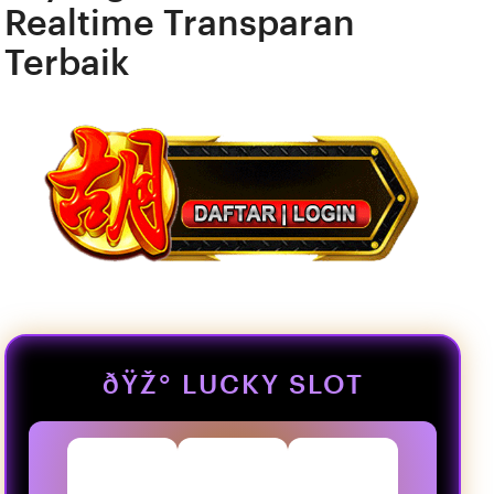
Realtime Transparan
Terbaik
ðŸŽ° LUCKY SLOT